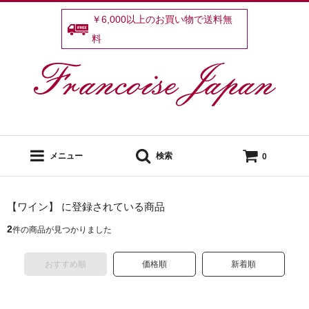
￥6,000以上のお買い物で送料無
料
メニュー
検索
0
【ワイン】 に登録されている商品
2
件の商品が見つかりました
おすすめ順
価格順
新着順