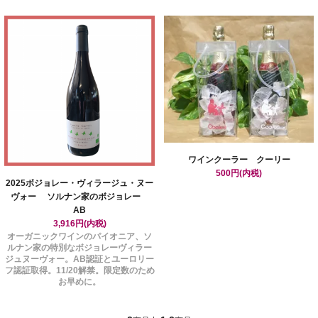
ワインクーラー クーリー
500円(内税)
2025ボジョレー・ヴィラージュ・ヌー
ヴォー ソルナン家のボジョレー
AB
3,916円(内税)
オーガニックワインのパイオニア、ソ
ルナン家の特別なボジョレーヴィラー
ジュヌーヴォー。AB認証とユーロリー
フ認証取得。11/20解禁。限定数のため
お早めに。